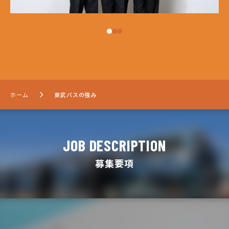
ホーム
東武バスの強み
JOB DESCRIPTION
募集要項