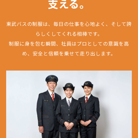
支える。
東武バスの制服は、毎日の仕事を心地よく、そして誇
らしくしてくれる相棒です。
制服に身を包む瞬間、社員はプロとしての意識を高
め、安全と信頼を乗せて走り出します。