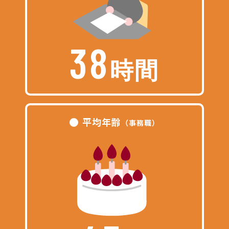
38
時間
平均年齢
（事務職）