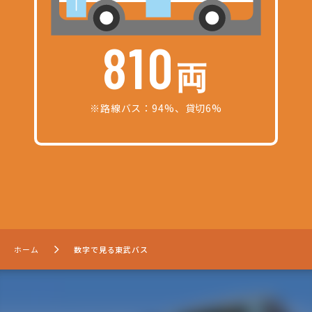
810
両
※路線バス：94%、貸切6%
ホーム
数字で見る東武バス