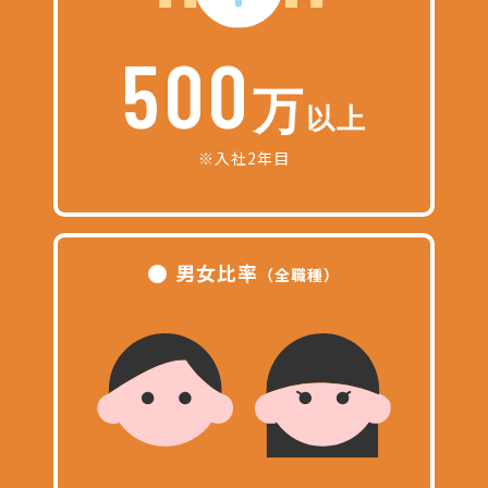
500
万
以上
※入社2年目
男女比率
（全職種）