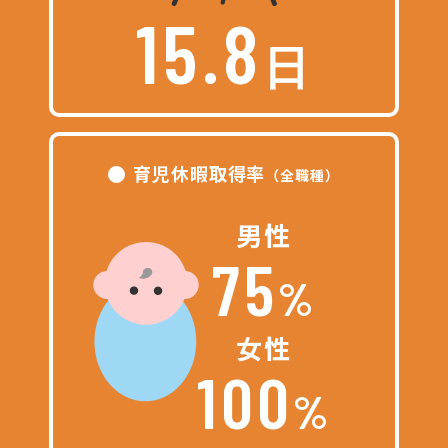
15.8
日
育児休暇取得率
（全職種）
男性
75
%
女性
100
%