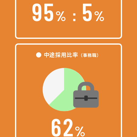
95
5
%：
%
中途採用比率
（事務職）
62
%