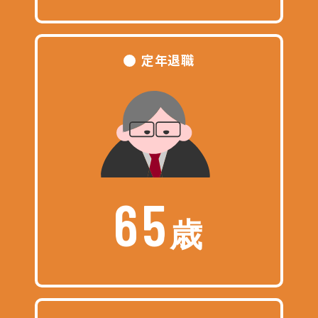
定年退職
65
歳