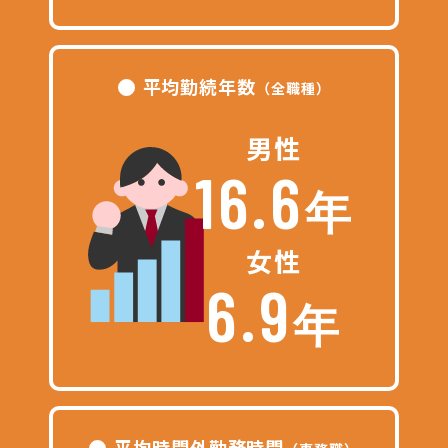
平均勤続年数
（全職種）
男性
16.6
年
女性
6.9
年
平均時間外勤務時間