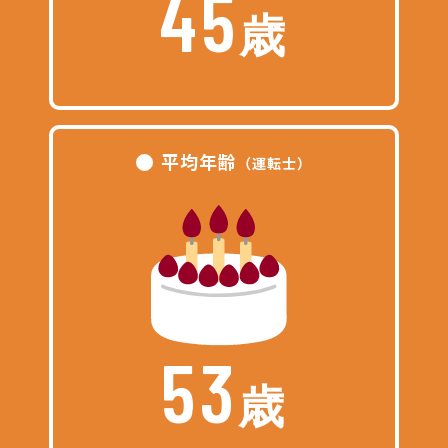
45
歳
平均年齢
（運転士）
53
歳