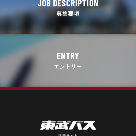
JOB DESCRIPTION
募集要項
ENTRY
エントリー