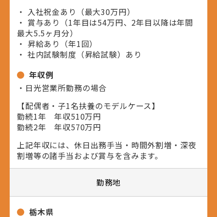
・ 入社祝金あり（最大30万円）
・ 賞与あり（1年目は54万円、2年目以降は年間
最大5.5ヶ月分）
・ 昇給あり（年1回）
・ 社内試験制度（昇給試験）あり
年収例
・日光営業所勤務の場合
【配偶者・子1名扶養のモデルケース】
勤続1年 年収510万円
勤続2年 年収570万円
上記年収には、休日出務手当・時間外割増・深夜
割増等の諸手当および賞与を含みます。
勤務地
栃木県