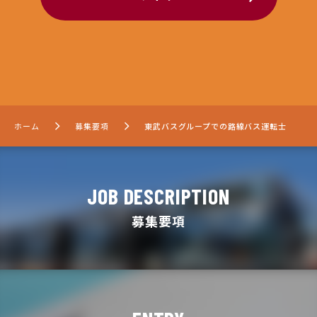
ホーム
募集要項
東武バスグループでの路線バス運転士
JOB DESCRIPTION
募集要項