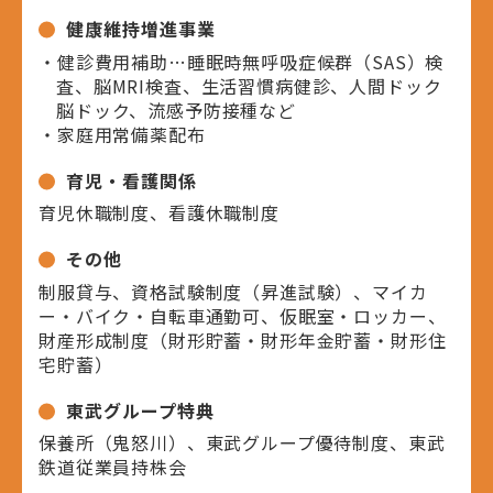
健康維持増進事業
・健診費用補助…睡眠時無呼吸症候群（SAS）検
査、脳MRI検査、生活習慣病健診、人間ドック
脳ドック、流感予防接種など
・家庭用常備薬配布
育児・看護関係
育児休職制度、看護休職制度
その他
制服貸与、資格試験制度（昇進試験）、マイカ
ー・バイク・自転車通勤可、仮眠室・ロッカー、
財産形成制度（財形貯蓄・財形年金貯蓄・財形住
宅貯蓄）
東武グループ特典
保養所（鬼怒川）、東武グループ優待制度、東武
鉄道従業員持株会