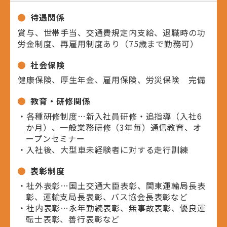
待遇関係
賞与、世帯手当、交通費規定内支給、退職時の功
労金制度、再雇用制度あり（75歳まで勤務可）
社会保険
健康保険、厚生年金、雇用保険、労災保険 完備
教育・研修関係
・各種研修制度…新入社員研修・追指導（入社6
か月）、一般業務研修（3年毎）通信教育、オ
ープンセミナー
・入社後、大型車未経験者に対する走行訓練
表彰制度
・社外表彰…国土交通大臣表彰、関東運輸局長表
彰、運輸支局長表彰、バス協会長表彰など
・社内表彰…永年勤続表彰、無事故表彰、優良運
転士表彰、善行表彰など