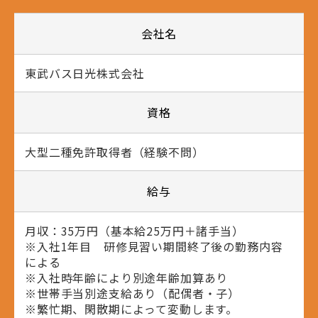
会社名
東武バス日光株式会社
資格
大型二種免許取得者（経験不問）
給与
月収：35万円（基本給25万円＋諸手当）
※入社1年目 研修見習い期間終了後の勤務内容
による
※入社時年齢により別途年齢加算あり
※世帯手当別途支給あり（配偶者・子）
※繁忙期、閑散期によって変動します。