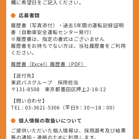
欄に希望日をご記入ください。
応募書類
履歴書（写真添付）・過去5年間の運転記録証明
書（自動車安全運転センター発行）
※履歴書は、指定の書式はございません
履歴書をお持ちでない方は、当社履歴書をご利用
ください。
履歴書（Excel）
履歴書（PDF）
【送付先】
東武バスグループ 採用担当
〒131-8508 東京都墨田区押上2-18-12
【問い合わせ】
TEL : 03-3621-5306（平日9：30～18：00）
個人情報の取扱いについて
ご提供いただいた個人情報は、採用選考及び結果
等の通知・連絡のために利用します。