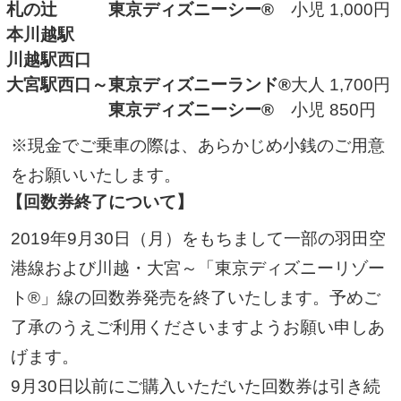
札の辻
東京ディズニーシー®
小児 1,000円
本川越駅
川越駅西口
大宮駅西口
～
東京ディズニーランド®
大人 1,700円
東京ディズニーシー®
小児 850円
現金でご乗車の際は、あらかじめ小銭のご用意
をお願いいたします。
【回数券終了について】
2019年9月30日（月）をもちまして一部の羽田空
港線および川越・大宮～「東京ディズニーリゾー
ト®」線の回数券発売を終了いたします。予めご
了承のうえご利用くださいますようお願い申しあ
げます。
9月30日以前にご購入いただいた回数券は引き続