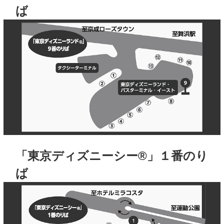
ば
「東京ディズニーシー®」１番のり
ば