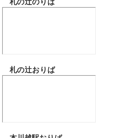
札の辻のりば
札の辻おりば
本川越駅おりば