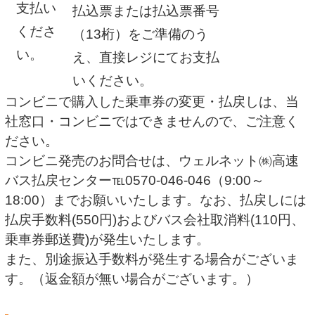
支払い
払込票または払込票番号
くださ
（13桁）をご準備のう
い。
え、直接レジにてお支払
いください。
コンビニで購入した乗車券の変更・払戻しは、当
社窓口・コンビニではできませんので、ご注意く
ださい。
コンビニ発売のお問合せは、ウェルネット㈱高速
バス払戻センター℡0570-046-046（9:00～
18:00）までお願いいたします。なお、払戻しには
払戻手数料(550円)およびバス会社取消料(110円、
乗車券郵送費)が発生いたします。
また、別途振込手数料が発生する場合がございま
す。（返金額が無い場合がございます。）