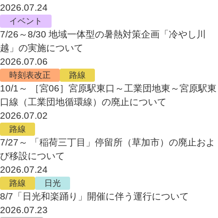
2026.07.24
イベント
7/26～8/30 地域一体型の暑熱対策企画「冷やし川
越」の実施について
2026.07.06
時刻表改正
路線
10/1～ ［宮06］宮原駅東口～工業団地東～宮原駅東
口線（工業団地循環線）の廃止について
2026.07.02
路線
7/27～ 「稲荷三丁目」停留所（草加市）の廃止およ
び移設について
2026.07.24
路線
日光
8/7「日光和楽踊り」開催に伴う運行について
2026.07.23