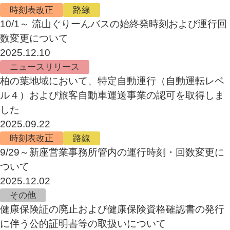
時刻表改正
路線
10/1～ 流山ぐりーんバスの始終発時刻および運行回
数変更について
2025.12.10
ニュースリリース
柏の葉地域において、特定自動運行（自動運転レベ
ル４）および旅客自動車運送事業の認可を取得しま
した
2025.09.22
時刻表改正
路線
9/29～新座営業事務所管内の運行時刻・回数変更に
ついて
2025.12.02
その他
健康保険証の廃止および健康保険資格確認書の発行
に伴う公的証明書等の取扱いについて