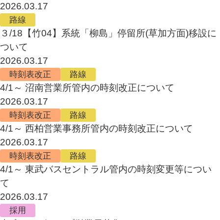
2026.03.17
路線
３/18【竹04】系統「柳島」停留所(草加方面)移設に
ついて
2026.03.17
時刻表改正
路線
4/1～ 沼南営業所管内の時刻改正について
2026.03.17
時刻表改正
路線
4/1～ 西柏営業事務所管内の時刻改正について
2026.03.17
時刻表改正
路線
4/1～ 東武バスセントラル管内の時刻変更等につい
て
2026.03.17
採用