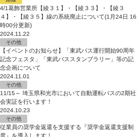
4/1葛飾営業所【綾３１】・【綾３３】・【綾３
４】・【綾３５】線の系統廃止について(1月24日 16
時00分更新)
2024.11.22
その他
【イベントのお知らせ】「東武バス運行開始90周年
記念フェスタ」「東武バススタンプラリー」等の記
念企画について
2024.11.01
その他
11/15～ 埼玉県和光市において自動運転バスの2期社
会実証を行います！
2024.10.23
その他
従業員の奨学金返還を支援する『奨学金返還支援制
度』を導入します！