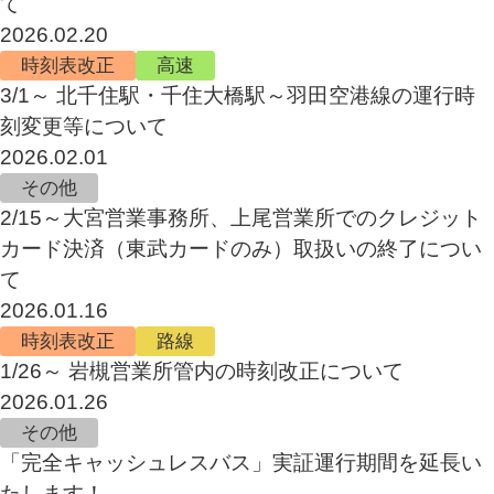
て
2026.02.20
時刻表改正
高速
3/1～ 北千住駅・千住大橋駅～羽田空港線の運行時
刻変更等について
2026.02.01
その他
2/15～大宮営業事務所、上尾営業所でのクレジット
カード決済（東武カードのみ）取扱いの終了につい
て
2026.01.16
時刻表改正
路線
1/26～ 岩槻営業所管内の時刻改正について
2026.01.26
その他
「完全キャッシュレスバス」実証運行期間を延長い
たします！