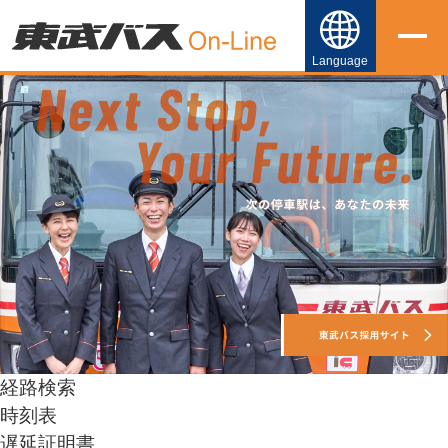
Language
日本語
English
简体中文
繁體中文
한국어
経路検索
時刻表
遅延証明書