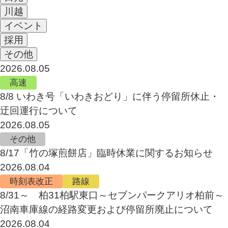
川越
イベント
採用
その他
2026.08.05
高速
8/8 いわき号「いわきおどり」に伴う停留所休止・
迂回運行について
2026.08.05
その他
8/17「竹の塚煎餅店」臨時休業に関するお知らせ
2026.08.04
時刻表改正
路線
8/31～ 柏31柏駅東口～セブンパークアリオ柏前～
沼南車庫線の経路変更および停留所廃止について
2026.08.04