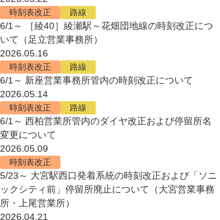
時刻表改正
路線
6/1～ ［綾40］綾瀬駅～花畑団地線の時刻改正につ
いて（足立営業事務所）
2026.05.16
時刻表改正
路線
6/1～ 新座営業事務所管内の時刻改正について
2026.05.14
時刻表改正
路線
6/1～ 西柏営業所管内のダイヤ改正および停留所名
変更について
2026.05.09
時刻表改正
5/23～ 大宮駅西口発着系統の時刻改正および「ソニ
ックシティ前」停留所廃止について（大宮営業事務
所・上尾営業所）
2026.04.21