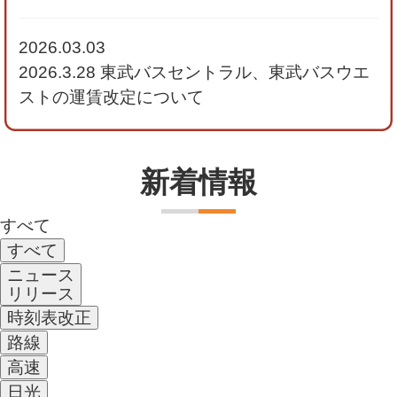
2026.03.03
2026.3.28 東武バスセントラル、東武バスウエ
ストの運賃改定について
新着情報
すべて
すべて
ニュース
リリース
時刻表改正
路線
高速
日光