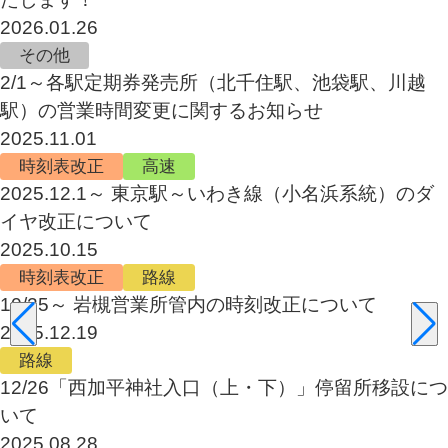
2026.01.26
その他
2/1～各駅定期券発売所（北千住駅、池袋駅、川越
駅）の営業時間変更に関するお知らせ
2025.11.01
時刻表改正
高速
2025.12.1～ 東京駅～いわき線（小名浜系統）のダ
イヤ改正について
2025.10.15
時刻表改正
路線
10/25～ 岩槻営業所管内の時刻改正について
2025.12.19
路線
12/26「西加平神社入口（上・下）」停留所移設につ
いて
2025.08.28