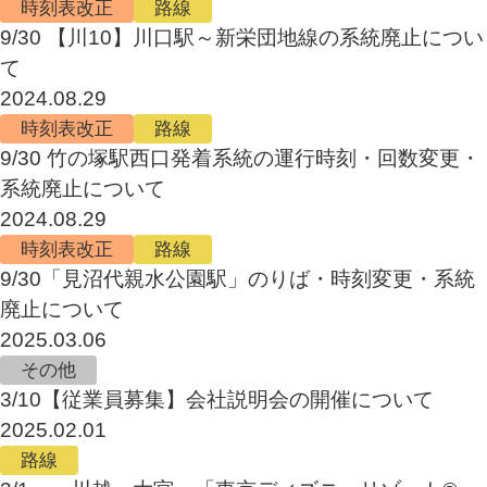
時刻表改正
路線
9/30 【川10】川口駅～新栄団地線の系統廃止につい
て
2024.08.29
時刻表改正
路線
9/30 竹の塚駅西口発着系統の運行時刻・回数変更・
系統廃止について
2024.08.29
時刻表改正
路線
9/30「見沼代親水公園駅」のりば・時刻変更・系統
廃止について
2025.03.06
その他
3/10【従業員募集】会社説明会の開催について
2025.02.01
路線