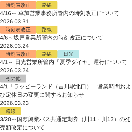
時刻表改正
路線
4/16～ 草加営業事務所管内の時刻改正について
2026.03.31
時刻表改正
路線
4/6～坂戸営業所管内の時刻改正について
2026.03.24
時刻表改正
路線
日光
4/1～ 日光営業所管内「夏季ダイヤ」運行について
2026.03.24
その他
4/1「ラッピーランド（吉川駅北口）」営業時間およ
び定休日の変更に関するお知らせ
2026.03.23
路線
3/28～国際興業バス共通定期券（川11・川12）の発
売額改定について