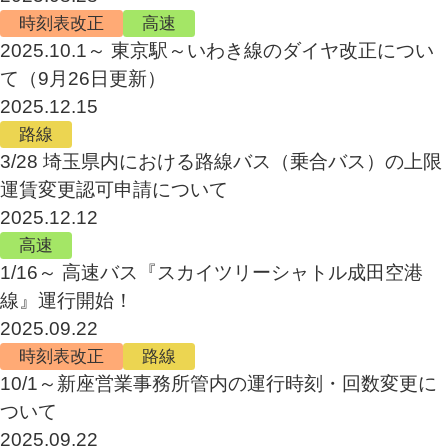
時刻表改正
高速
2025.10.1～ 東京駅～いわき線のダイヤ改正につい
て（9月26日更新）
2025.12.15
路線
3/28 埼玉県内における路線バス（乗合バス）の上限
運賃変更認可申請について
2025.12.12
高速
1/16～ 高速バス『スカイツリーシャトル成田空港
線』運行開始！
2025.09.22
時刻表改正
路線
10/1～新座営業事務所管内の運行時刻・回数変更に
ついて
2025.09.22