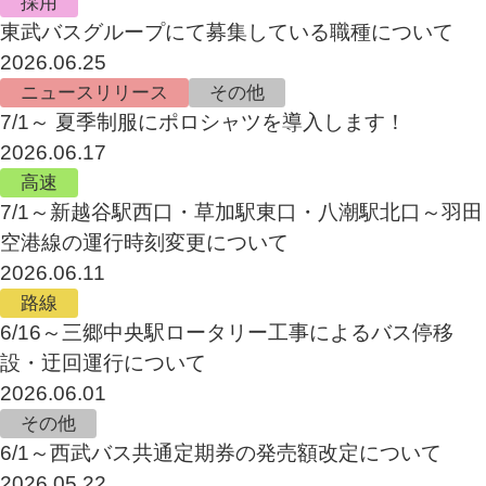
採用
東武バスグループにて募集している職種について
2026.06.25
ニュースリリース
その他
7/1～ 夏季制服にポロシャツを導入します！
2026.06.17
高速
7/1～新越谷駅西口・草加駅東口・八潮駅北口～羽田
空港線の運行時刻変更について
2026.06.11
路線
6/16～三郷中央駅ロータリー工事によるバス停移
設・迂回運行について
2026.06.01
その他
6/1～西武バス共通定期券の発売額改定について
2026.05.22