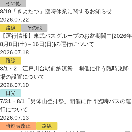
その他
8/19「きよたつ」臨時休業に関するお知らせ
2026.07.22
路線
その他
【運行情報】東武バスグループのお盆期間中[2026年
8月8日(土)～16日(日)]の運行について
2026.07.18
路線
8/1・2「江戸川台駅前納涼祭」開催に伴う臨時乗降
場の設置について
2026.07.10
日光
7/31・8/1「男体山登拝祭」開催に伴う臨時バスの運
行について
2026.07.13
時刻表改正
路線