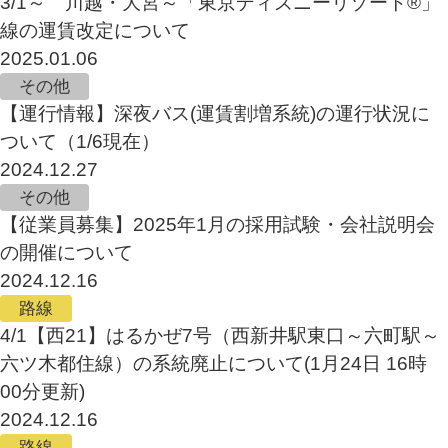
3/1～ 川越・大宮～「東京ディズニーリゾート®」
線の運賃改定について
2025.01.06
その他
【運行情報】深夜バス(運賃割増系統)の運行状況に
ついて（1/6現在）
2024.12.27
その他
【従業員募集】2025年1月の採用試験・会社説明会
の開催について
2024.12.16
路線
4/1【西21】はるかぜ7号（西新井駅東口～六町駅～
六ツ木都住線）の系統廃止について(1月24日 16時
00分更新)
2024.12.16
路線