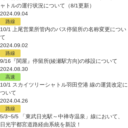
ャトルの運行状況について（8/1更新）
2024.09.04
路線
10/1 上尾営業所管内のバス停留所の名称変更につい
て
2024.09.02
路線
9/16『関屋』停留所(綾瀬駅方向)の移設について
2024.08.30
高速
10/1 スカイツリーシャトル羽田空港 線の運賃改定に
ついて
2024.04.26
路線
5/3~5/5 「東武日光駅～中禅寺温泉」線において、
日光宇都宮道路経由系統を新設！