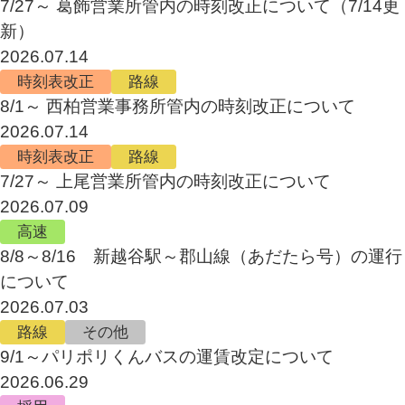
7/27～ 葛飾営業所管内の時刻改正について（7/14更
新）
2026.07.14
時刻表改正
路線
8/1～ 西柏営業事務所管内の時刻改正について
2026.07.14
時刻表改正
路線
7/27～ 上尾営業所管内の時刻改正について
2026.07.09
高速
8/8～8/16 新越谷駅～郡山線（あだたら号）の運行
について
2026.07.03
路線
その他
9/1～パリポリくんバスの運賃改定について
2026.06.29