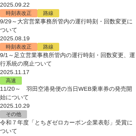
2025.09.22
時刻表改正
路線
9/29～大宮営業事務所管内の運行時刻・回数変更に
ついて
2025.08.19
時刻表改正
路線
9/1～足立営業事務所管内の運行時刻・回数変更、運
行系統の廃止ついて
2025.11.17
高速
11/20～ 羽田空港発便の当日WEB乗車券の発売開
始について
2025.10.29
その他
令和７年度「とちぎゼロカーボン企業表彰」受賞に
ついて