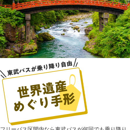
フリーパス区間内なら東武バスが何回でも乗り降り