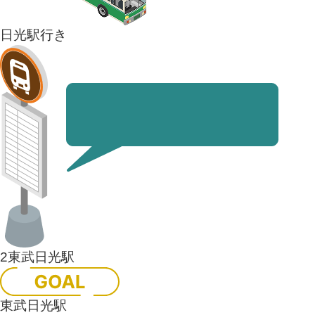
日光駅行き
2
東武日光駅
東武日光駅