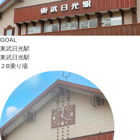
GOAL
東武日光駅
東武日光駅
２B乗り場