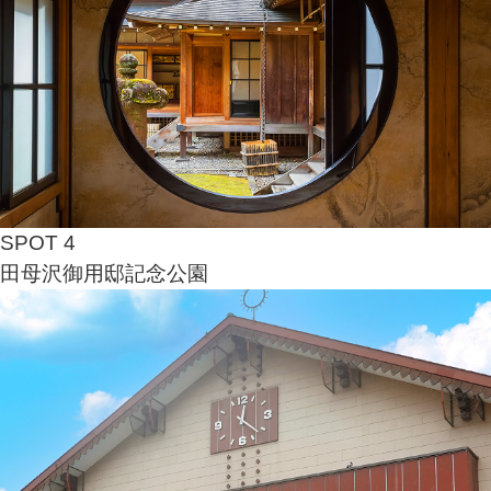
SPOT 4
田母沢御用邸
記念公園