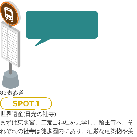
83
表参道
世界遺産(日光の社寺)
まずは東照宮、二荒山神社を見学し、輪王寺へ。そ
れぞれの社寺は徒歩圏内にあり、荘厳な建築物や美