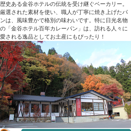
歴史ある金谷ホテルの伝統を受け継ぐベーカリー。
厳選された素材を使い、職人が丁寧に焼き上げたパ
ンは、風味豊かで格別の味わいです。特に日光名物
の「金谷ホテル百年カレーパン」は、訪れる人々に
愛される逸品としてお土産にもぴったり！